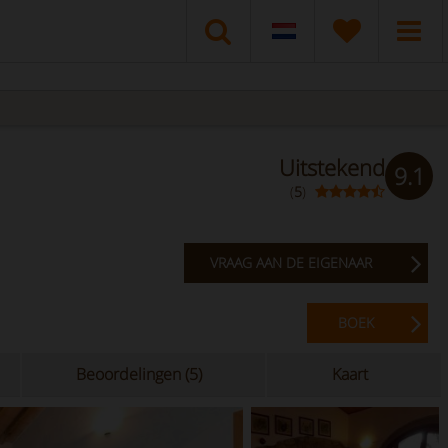
Uitstekend
9.1
(
5
)
VRAAG AAN DE EIGENAAR
BOEK
Beoordelingen (5)
Kaart