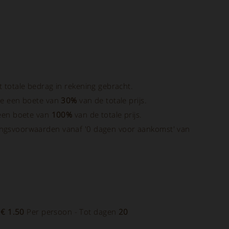
 totale bedrag in rekening gebracht.
we een boete van
30%
van de totale prijs.
een boete van
100%
van de totale prijs.
eringsvoorwaarden vanaf '0 dagen voor aankomst' van
-
€ 1.50
Per persoon - Tot dagen
20