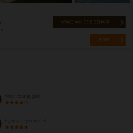
VRAAG AAN DE EIGENAAR
te
he
BOEK
Waar voor je geld
Eigenaar / personeel