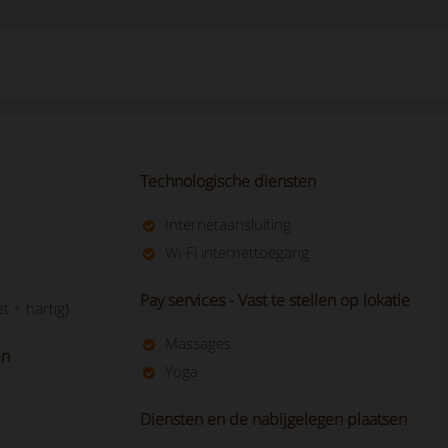
Technologische diensten
Internetaansluiting
Wi-Fi internettoegang
Pay services - Vast te stellen op lokatie
et + hartig)
Massages
en
Yoga
Diensten en de nabijgelegen plaatsen