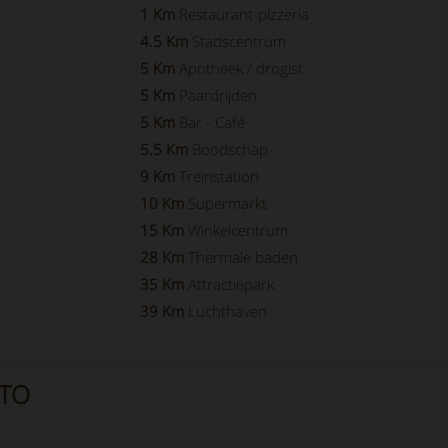
1 Km
Restaurant-pizzeria
4.5 Km
Stadscentrum
5 Km
Apotheek / drogist
5 Km
Paardrijden
5 Km
Bar - Café
5.5 Km
Boodschap
9 Km
Treinstation
10 Km
Supermarkt
15 Km
Winkelcentrum
28 Km
Thermale baden
35 Km
Attractiepark
39 Km
Luchthaven
8TO