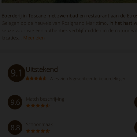
Boerderij in Toscane met zwembad en restaurant aan de Etrus
Gelegen op de heuvels van Rosignano Marittimo,
in het hart 
keuze voor wie een authentiek verblijf midden in de natuur wi
locaties...
Meer zien
Uitstekend
9.1
Alles zien
5
geverifieerde beoordelingen
Match beschrijving
9.6
Schoonmaak
8.8