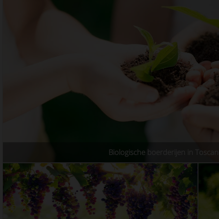
Biologische boerderijen in Tosca