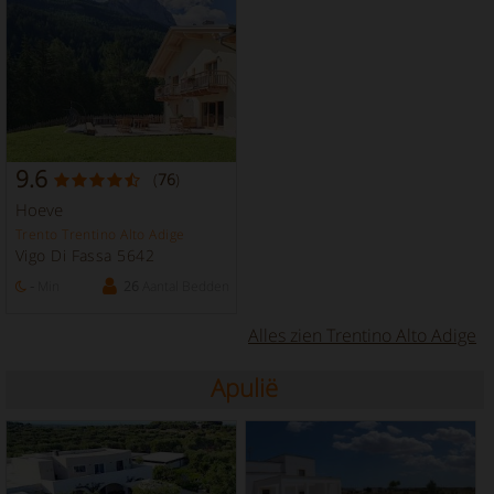
9.6
(
76
)
Hoeve
Trento Trentino Alto Adige
Vigo Di Fassa 5642
-
Min
26
Aantal Bedden
Alles zien Trentino Alto Adige
Apulië