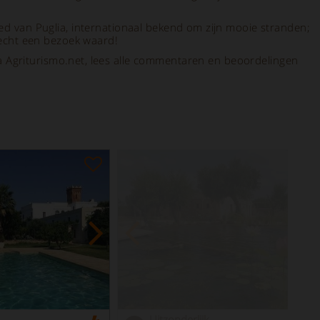
ed van Puglia, internationaal bekend om zijn mooie stranden;
 echt een bezoek waard!
lia Agriturismo.net, lees alle commentaren en beoordelingen
Uitzonderlijk