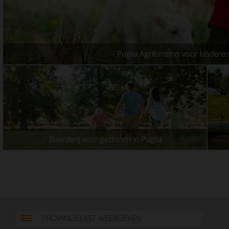
Puglia Agriturismo voor kindere
Boerderij voor gezinnen in Puglia
PROVINCIELIJST WEERGEVEN