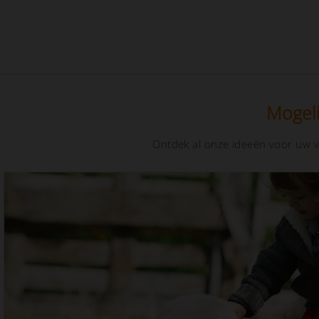
Mogeli
Ontdek al onze ideeën voor uw v