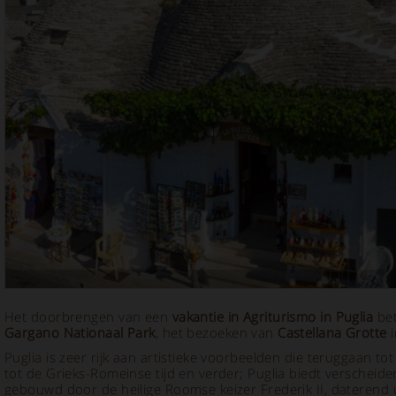
Het doorbrengen van een
vakantie in Agriturismo in Puglia
bet
Gargano Nationaal Park
, het bezoeken van
Castellana Grotte
i
Puglia is zeer rijk aan artistieke voorbeelden die teruggaan 
tot de Grieks-Romeinse tijd en verder; Puglia biedt verscheid
gebouwd door de heilige Roomse keizer Frederik II, daterend 