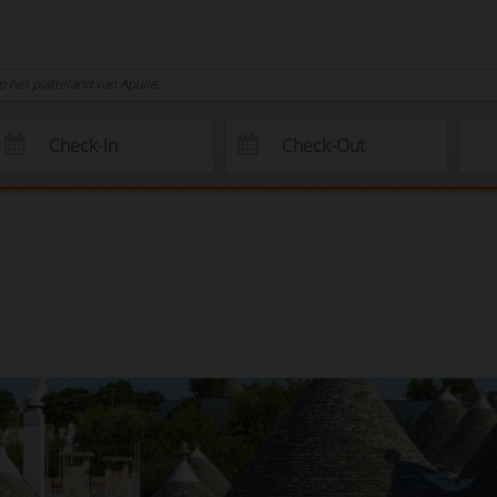
het platteland van Apulië.