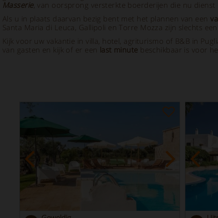
Masserie
, van oorsprong versterkte boerderijen die nu dienst
Als u in plaats daarvan bezig bent met het plannen van een
va
Santa Maria di Leuca, Gallipoli en Torre Mozza zijn slechts e
Kijk voor uw vakantie in villa, hotel, agriturismo of B&B in P
van gasten en kijk of er een
last minute
beschikbaar is voor h
Geweldig
Uit