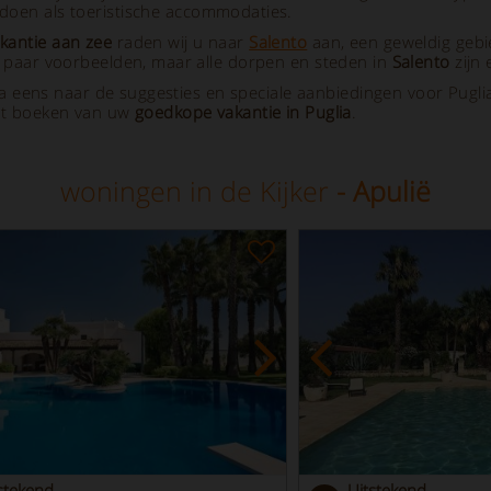
 doen als toeristische accommodaties.
kantie aan zee
raden wij u naar
Salento
aan, een geweldig gebi
en paar voorbeelden, maar alle dorpen en steden in
Salento
zijn
uglia eens naar de suggesties en speciale aanbiedingen voor Pug
et boeken van uw
goedkope vakantie in Puglia
.
woningen in de Kijker
- Apulië
stekend
Uitstekend