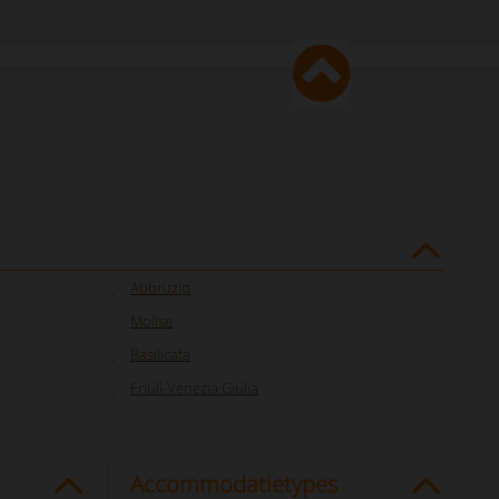
Abbruzio
Molise
Basilicata
Friuli-Venezia Giulia
Accommodatietypes