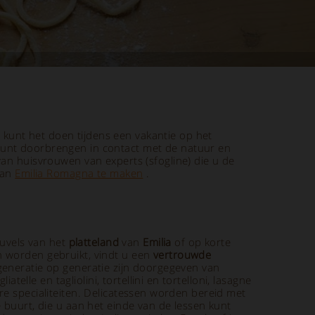
 kunt het doen tijdens een vakantie op het
kunt doorbrengen in contact met de natuur en
an huisvrouwen van experts (sfogline) die u de
van
Emilia Romagna te maken
.
uvels van het
platteland
van
Emilia
of op korte
n worden gebruikt, vindt u een
vertrouwde
 generatie op generatie zijn doorgegeven van
le en tagliolini, tortellini en tortelloni, lasagne
re specialiteiten. Delicatessen worden bereid met
 buurt, die u aan het einde van de lessen kunt