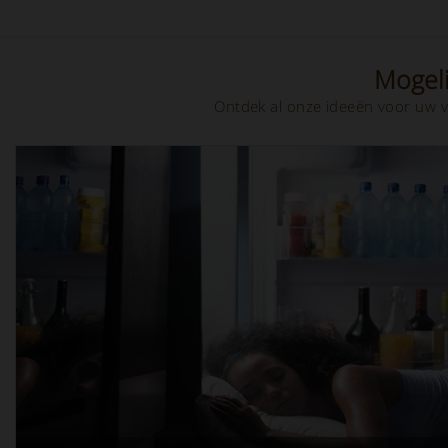
Mogeli
Ontdek al onze ideeën voor uw v