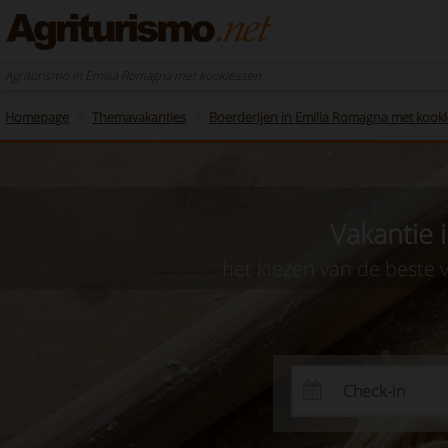
Agriturismo in Emilia Romagna met kooklessen
Homepage
Themavakanties
Boerderijen in Emilia Romagna met kook
Vakantie 
het kiezen van de beste 