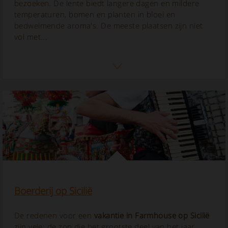
bezoeken. De lente biedt langere dagen en mildere
temperaturen, bomen en planten in bloei en
bedwelmende aroma's. De meeste plaatsen zijn niet
vol met...
Boerderij op Sicilië
De redenen voor een
vakantie in Farmhouse op Sicilië
zijn vele: de zon die het grootste deel van het jaar