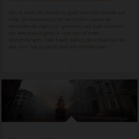
Min of meer elk seizoen is goed voor een bezoek aan
Italië. De klimatologische verschillen tussen de
verschillende regio's en gebieden van Italië betekent
dat elke maand goed is voor een of meer
bestemmingen. Italië heeft, dankzij de invloed van de
zee, voor het grootste deel een mediterraan...