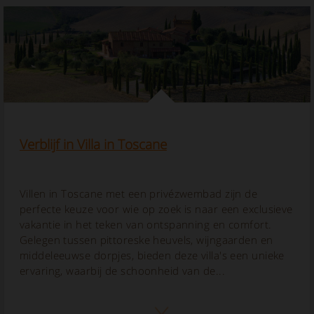
Verblijf in Villa in Toscane
Villen in Toscane met een privézwembad zijn de
perfecte keuze voor wie op zoek is naar een exclusieve
vakantie in het teken van ontspanning en comfort.
Gelegen tussen pittoreske heuvels, wijngaarden en
middeleeuwse dorpjes, bieden deze villa's een unieke
ervaring, waarbij de schoonheid van de...