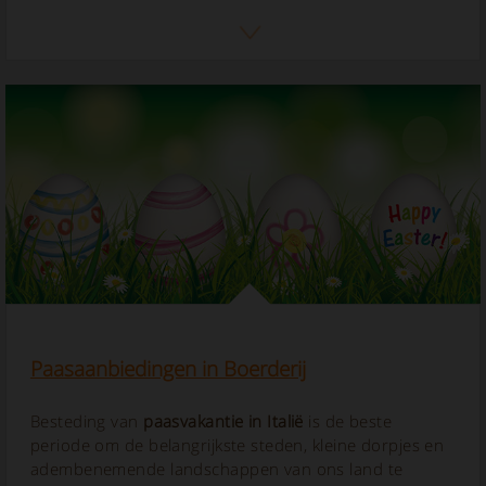
Paasaanbiedingen in Boerderij
Besteding van
paasvakantie in Italië
is de beste
periode om de belangrijkste steden, kleine dorpjes en
adembenemende landschappen van ons land te