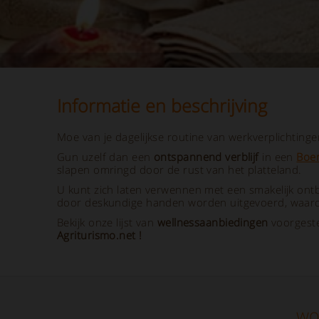
Informatie en beschrijving
Moe van je dagelijkse routine van werkverplichting
Gun uzelf dan een
ontspannend verblijf
in een
Boer
slapen omringd door de rust van het platteland.
U kunt zich laten verwennen met een smakelijk ontbi
door deskundige handen worden uitgevoerd, waardo
Bekijk onze lijst van
wellnessaanbiedingen
voorgest
Agriturismo.net
!
wo