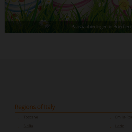
Paasaanbiedingen in Boerderij
Regions of Italy
Toscane
Emilia-R
Sicilia
Lazio