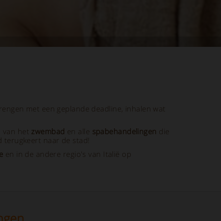
engen met een geplande deadline, inhalen wat
n van het
zwembad
en alle
spabehandelingen
die
 terugkeert naar de stad!
e
en in de andere regio's van Italië op
ngen