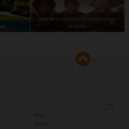
Vakantie in boerderij met zwembad voor
bad
kinderen
Molise
Abbruzio