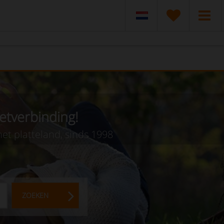
etverbinding!
et platteland, sinds 1998
ZOEKEN