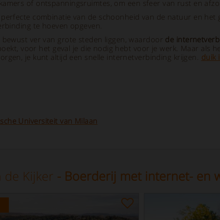
kamers of ontspanningsruimtes, om een sfeer van rust en afz
 perfecte combinatie van de schoonheid van de natuur en het
verbinding te hoeven opgeven.
n bewust ver van grote steden liggen, waardoor
de internetverbi
boekt, voor het geval je die nodig hebt voor je werk. Maar als he
gen, je kunt altijd een snelle internetverbinding krijgen.
duik
che Universiteit van Milaan
 de Kijker
- Boerderij met internet- en w