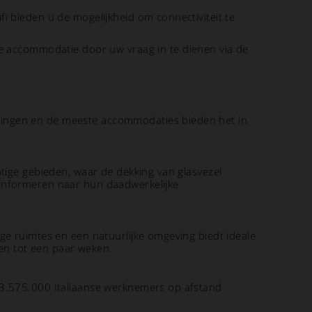
ifi bieden u de mogelijkheid om connectiviteit te
de accommodatie door uw vraag in te dienen via de
ningen en de meeste accommodaties bieden het in
htige gebieden, waar de dekking van glasvezel
 informeren naar hun daadwerkelijke
ge ruimtes en een natuurlijke omgeving biedt ideale
en tot een paar weken.
 3.575.000 Italiaanse werknemers op afstand