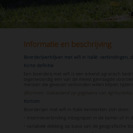
Informatie en beschrijving
Boerderijverblijven met wifi in Italië: verbindingen,
Korte definitie
Een boerderij met wifi is een erkend agrarisch bedr
tegenwoordig een van de meest gevraagde voorzieni
mensen die gewoon verbonden willen blijven tijden
(Bronnen: Gebaseerd op gegevens van Agriturismo.
Kortom
Boerderijen met wifi in Italië kenmerken zich door:
•
Internetverbinding inbegrepen in de kamer of in 
•
variabele dekking op basis van de geografische loca