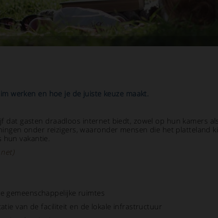
 slim werken en hoe je de juiste keuze maakt.
ijf dat gasten draadloos internet biedt, zowel op hun kamers al
ngen onder reizigers, waaronder mensen die het platteland ki
s hun vakantie.
net)
de gemeenschappelijke ruimtes
tie van de faciliteit en de lokale infrastructuur