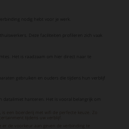
 verbinding nodig hebt voor je werk.
huiswerkers. Deze faciliteiten profileren zich vaak
mtes. Het is raadzaam om hier direct naar te
pparaten gebruiken en ouders die tijdens hun verblijf
 datalimiet hanteren. Het is vooral belangrijk om
, is een boerderij met wifi de perfecte keuze. Zo
rtainment tijdens uw verblijf.
re er de voorkeur aan geven de verbinding te