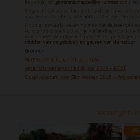
beperken tot
gemeenschappelijke ruimtes
zoals eet
Ongeacht uw keuze, bieden boerderijen met wifi de
van de rust van het platteland zonder uw internet
Houd er natuurlijk rekening mee dat de boerderije
de werkelijke snelheid van je verbinding voordat je 
downloaden of online videogames te spelen, geen zor
midden van de geluiden en geuren van de natuur!
Bronnen
Burgers en ICT, jaar 2024 – ISTAT
Agrarisch toerisme in Italië, jaar 2024 – ISTAT
Observatorium voor Slim Werken 2025 – Polytechnis
woningen in
-8
%