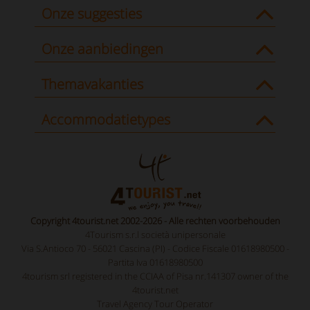
Onze suggesties
Onze aanbiedingen
Themavakanties
Accommodatietypes
Copyright 4tourist.net 2002-2026 - Alle rechten voorbehouden
4Tourism s.r.l società unipersonale
Via S.Antioco 70 - 56021 Cascina (PI) - Codice Fiscale 01618980500 -
Partita Iva 01618980500
4tourism srl registered in the CCIAA of Pisa nr.141307 owner of the
4tourist.net
Travel Agency Tour Operator