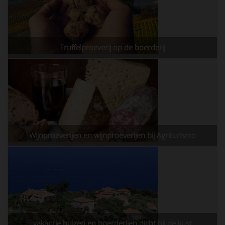
Truffelproeverij op de boerderij
Wijnproeverijen en wijnproeverijen bij Agriturismo
vakantie huizen en boerderijen dicht bij de kust