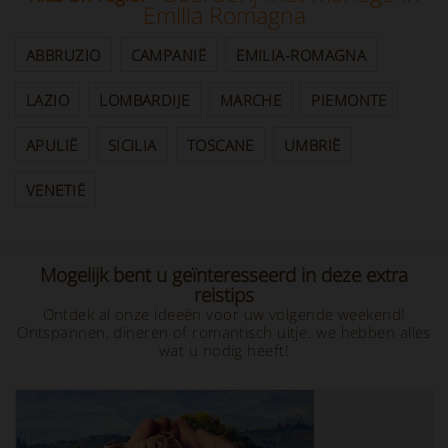
Emilia Romagna
ABBRUZIO
CAMPANIË
EMILIA-ROMAGNA
LAZIO
LOMBARDIJE
MARCHE
PIEMONTE
APULIË
SICILIA
TOSCANE
UMBRIË
VENETIË
Mogelijk bent u geïnteresseerd in deze extra
reistips
Ontdek al onze ideeën voor uw volgende weekend!
Ontspannen, dineren of romantisch uitje: we hebben alles
wat u nodig heeft!