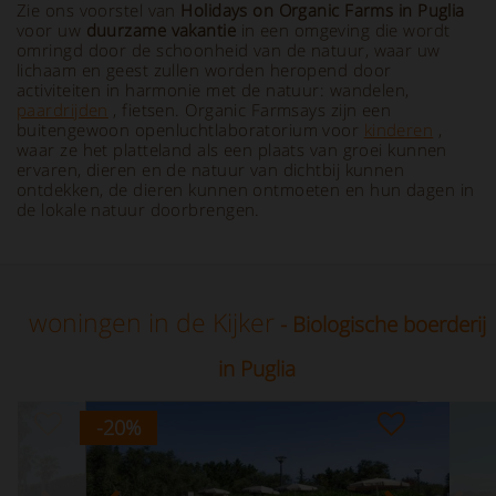
Zie ons voorstel van
Holidays on
Organic Farms
in Puglia
voor uw
duurzame vakantie
in een omgeving die wordt
omringd door de schoonheid van de natuur, waar uw
lichaam en geest zullen worden heropend door
activiteiten in harmonie met de natuur: wandelen,
paardrijden
, fietsen. Organic Farmsays zijn een
buitengewoon openluchtlaboratorium voor
kinderen
,
waar ze het platteland als een plaats van groei kunnen
ervaren, dieren en de natuur van dichtbij kunnen
ontdekken, de dieren kunnen ontmoeten en hun dagen in
de lokale natuur doorbrengen.
woningen in de Kijker
- Biologische boerderij
in Puglia
-20
%