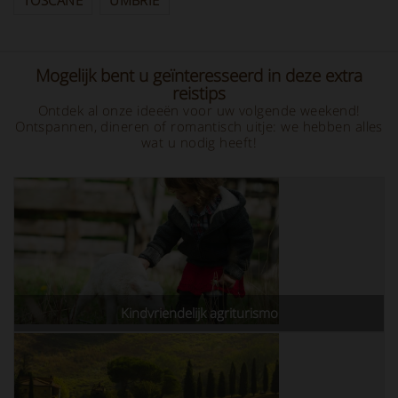
TOSCANE
UMBRIË
Mogelijk bent u geïnteresseerd in deze extra
reistips
Ontdek al onze ideeën voor uw volgende weekend!
Ontspannen, dineren of romantisch uitje: we hebben alles
wat u nodig heeft!
Kindvriendelijk agriturismo