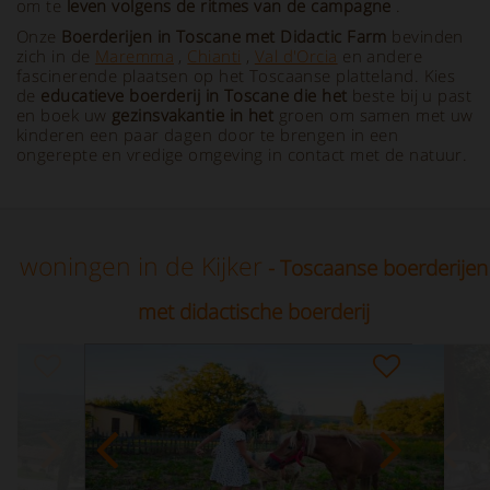
om te
leven volgens de ritmes van de campagne
.
Onze
Boerderijen in Toscane met Didactic Farm
bevinden
zich in de
Maremma
,
Chianti
,
Val d'Orcia
en andere
fascinerende plaatsen op het Toscaanse platteland. Kies
de
educatieve boerderij in Toscane die het
beste bij u past
en boek uw
gezinsvakantie in het
groen om samen met uw
kinderen een paar dagen door te brengen in een
ongerepte en vredige omgeving in contact met de natuur.
woningen in de Kijker
- Toscaanse boerderijen
met didactische boerderij