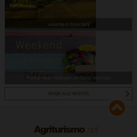
vakantie in boerderij
Weekendaanbiedingen en korte vakanties
BEKIJK ALLE REISTIPS