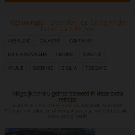
- Boerderij op Sicilië in de
Kies uw regio:
buurt van de zee
ABBRUZIO
CALABRIË
CAMPANIË
EMILIA-ROMAGNA
LIGURIË
MARCHE
APULIË
SARDINIË
SICILIA
TOSCANE
Mogelijk bent u geïnteresseerd in deze extra
reistips
Ontdek al onze ideeën voor uw volgende weekend!
Ontspannen, dineren of romantisch uitje: we hebben alles
wat u nodig heeft!