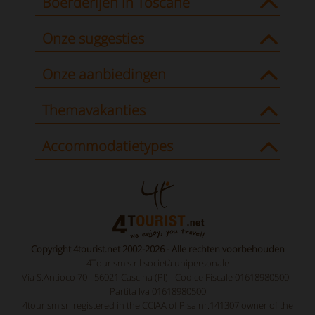
Boerderijen in Toscane
Onze suggesties
Onze aanbiedingen
Themavakanties
Accommodatietypes
Copyright 4tourist.net 2002-2026 - Alle rechten voorbehouden
4Tourism s.r.l società unipersonale
Via S.Antioco 70 - 56021 Cascina (PI) - Codice Fiscale 01618980500 -
Partita Iva 01618980500
4tourism srl registered in the CCIAA of Pisa nr.141307 owner of the