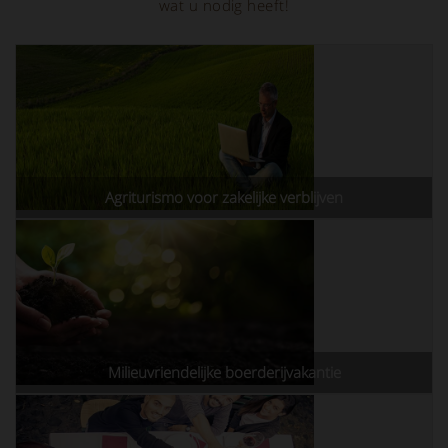
wat u nodig heeft!
Agriturismo voor zakelijke verblijven
Milieuvriendelijke boerderijvakantie