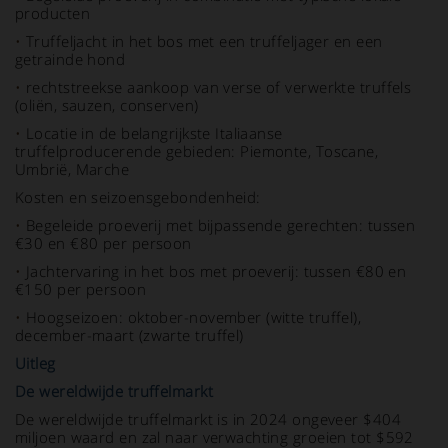
producten
•
Truffeljacht in het bos met een truffeljager en een
getrainde hond
•
rechtstreekse aankoop van verse of verwerkte truffels
(oliën, sauzen, conserven)
•
Locatie in de belangrijkste Italiaanse
truffelproducerende gebieden: Piemonte, Toscane,
Umbrië, Marche
Kosten en seizoensgebondenheid:
•
Begeleide proeverij met bijpassende gerechten: tussen
€30 en €80 per persoon
•
Jachtervaring in het bos met proeverij: tussen €80 en
€150 per persoon
•
Hoogseizoen: oktober-november (witte truffel),
december-maart (zwarte truffel)
Uitleg
De wereldwijde truffelmarkt
De wereldwijde truffelmarkt is in 2024 ongeveer $404
miljoen waard en zal naar verwachting groeien tot $592