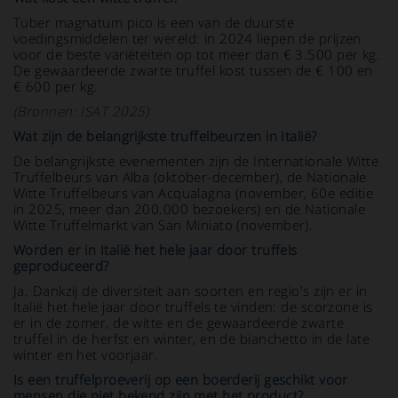
Tuber magnatum pico is een van de duurste
voedingsmiddelen ter wereld: in 2024 liepen de prijzen
voor de beste variëteiten op tot meer dan € 3.500 per kg.
De gewaardeerde zwarte truffel kost tussen de € 100 en
€ 600 per kg.
(Bronnen: ISAT 2025)
Wat zijn de belangrijkste truffelbeurzen in Italië?
De belangrijkste evenementen zijn de Internationale Witte
Truffelbeurs van Alba (oktober-december), de Nationale
Witte Truffelbeurs van Acqualagna (november, 60e editie
in 2025, meer dan 200.000 bezoekers) en de Nationale
Witte Truffelmarkt van San Miniato (november).
Worden er in Italië het hele jaar door truffels
geproduceerd?
Ja. Dankzij de diversiteit aan soorten en regio's zijn er in
Italië het hele jaar door truffels te vinden: de scorzone is
er in de zomer, de witte en de gewaardeerde zwarte
truffel in de herfst en winter, en de bianchetto in de late
winter en het voorjaar.
Is een truffelproeverij op een boerderij geschikt voor
mensen die niet bekend zijn met het product?