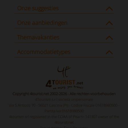
Onze suggesties
Onze aanbiedingen
Themavakanties
Accommodatietypes
Copyright 4tourist.net 2002-2026 - Alle rechten voorbehouden
4Tourism s.r.l società unipersonale
Via S.Antioco 70 - 56021 Cascina (PI) - Codice Fiscale 01618980500 -
Partita Iva 01618980500
4tourism srl registered in the CCIAA of Pisa nr.141307 owner of the
4tourist.net