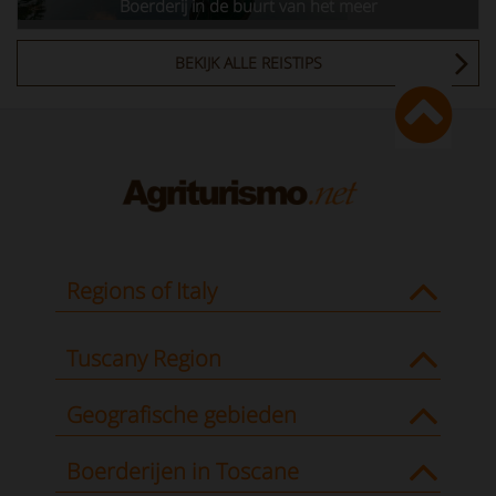
Boerderij in de buurt van het meer
BEKIJK ALLE REISTIPS
Regions of Italy
Tuscany Region
Geografische gebieden
Boerderijen in Toscane