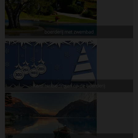
boerderij met zwembad
Kerstaanbiedingen op de boerderij