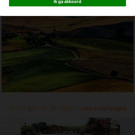
Casa in campagna in Italië
Ik ga akkoord
woningen in de Kijker
- casa in campagna