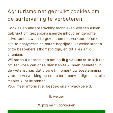
Agriturismo.net gebruikt cookies om
de surfervaring te verbeteren!
Cookies en andere trackingtechnieken worden alleen
gebruikt om gepersonaliseerde inhoud en gerichte
advertenties weer te geven, om het verkeer op onze
site te analyseren en om te begrijpen uit welke landen
onze bezoekers afkomstig zijn, en dit alles altijd
anoniem.
Wij raden u daarom aan om op
Ik ga akkoord
te klikken
2
Volwassenen
om ten volle van onze diensten te kunnen genieten, in
ZOEKEN
0
Kinderen
de wetenschap dat u op elk moment uw toestemming
voor de verwerking op een uiterst eenvoudige en snelle
manier kunt intrekken.
Voor meer informatie, bezoek ons
Privacybeleid
.
Ik weiger
Homepage
Casa In Campagna
Wijzig mijn voorkeuren