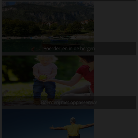
Boerderijen in de bergen
Boerderij met oppasservice