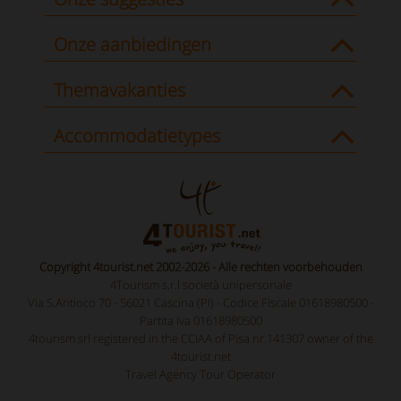
Onze aanbiedingen
Themavakanties
Accommodatietypes
Copyright 4tourist.net 2002-2026 - Alle rechten voorbehouden
4Tourism s.r.l società unipersonale
Via S.Antioco 70 - 56021 Cascina (PI) - Codice Fiscale 01618980500 -
Partita Iva 01618980500
4tourism srl registered in the CCIAA of Pisa nr.141307 owner of the
4tourist.net
Travel Agency Tour Operator